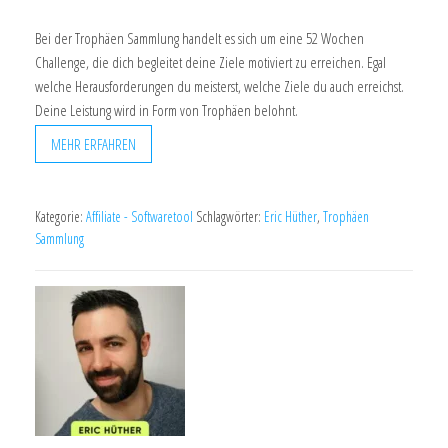
Bei der Trophäen Sammlung handelt es sich um eine 52 Wochen
Challenge, die dich begleitet deine Ziele motiviert zu erreichen. Egal
welche Herausforderungen du meisterst, welche Ziele du auch erreichst.
Deine Leistung wird in Form von Trophäen belohnt.
MEHR ERFAHREN
Kategorie:
Affiliate - Softwaretool
Schlagwörter:
Eric Hüther
,
Trophäen
Sammlung