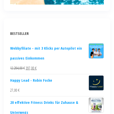
BESTSELLER
Webbyfiliate - mit 3 Klicks per Autopilot ein
passives Einkommen
12.284,00
€
397,00
€
Happy Lead - Robin Focke
27,00
€
20 effektive Fitness Drinks für Zuhause &
Unterwegs