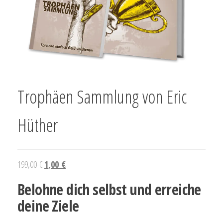
Trophäen Sammlung von Eric
Hüther
199,00
€
1,00
€
Belohne dich selbst und erreiche
deine Ziele