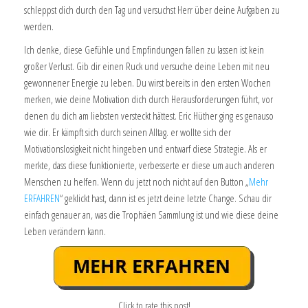
schleppst dich durch den Tag und versuchst Herr über deine Aufgaben zu
werden.
Ich denke, diese Gefühle und Empfindungen fallen zu lassen ist kein
großer Verlust. Gib dir einen Ruck und versuche deine Leben mit neu
gewonnener Energie zu leben. Du wirst bereits in den ersten Wochen
merken, wie deine Motivation dich durch Herausforderungen führt, vor
denen du dich am liebsten versteckt hättest. Eric Hüther ging es genauso
wie dir. Er kämpft sich durch seinen Alltag. er wollte sich der
Motivationslosigkeit nicht hingeben und entwarf diese Strategie. Als er
merkte, dass diese funktionierte, verbesserte er diese um auch anderen
Menschen zu helfen. Wenn du jetzt noch nicht auf den Button „
Mehr
ERFAHREN
“ geklickt hast, dann ist es jetzt deine letzte Change. Schau dir
einfach genauer an, was die Trophäen Sammlung ist und wie diese deine
Leben verändern kann.
Click to rate this post!