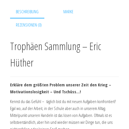
BESCHREIBUNG
MARKE
REZENSIONEN (0)
Trophäen Sammlung – Eric
Hüther
Erkläre dem größten Problem unserer Zeit den Krieg –
Motivationslosigkeit – Und Tschüss…!
Kennst du das Gefühl – täglich bist du mit neuen Aufgaben konfrontiert?
Egal wo, auf der Arbeit, in der Schule aber auch in unserem Alltag.
Mittelpunkt unseren Handeln ist das lösen von Aufgaben. Oftmals ist es
selbstverständlich, aber hin und wieder müssen wir Dinge tun, die uns