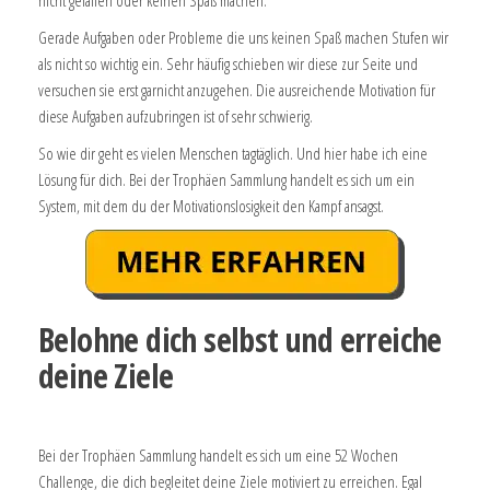
nicht gefallen oder keinen Spaß machen.
Gerade Aufgaben oder Probleme die uns keinen Spaß machen Stufen wir
als nicht so wichtig ein. Sehr häufig schieben wir diese zur Seite und
versuchen sie erst garnicht anzugehen. Die ausreichende Motivation für
diese Aufgaben aufzubringen ist of sehr schwierig.
So wie dir geht es vielen Menschen tagtäglich. Und hier habe ich eine
Lösung für dich. Bei der Trophäen Sammlung handelt es sich um ein
System, mit dem du der Motivationslosigkeit den Kampf ansagst.
Belohne dich selbst und erreiche
deine Ziele
Bei der Trophäen Sammlung handelt es sich um eine 52 Wochen
Challenge, die dich begleitet deine Ziele motiviert zu erreichen. Egal