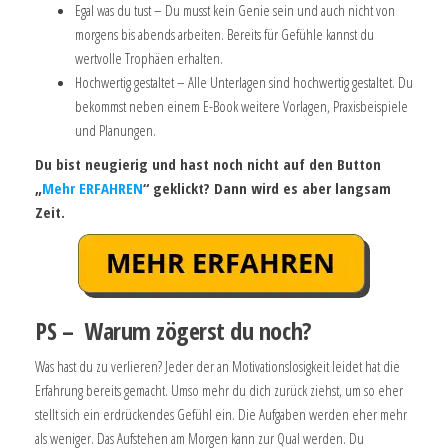
Egal was du tust – Du musst kein Genie sein und auch nicht von
morgens bis abends arbeiten. Bereits für Gefühle kannst du
wertvolle Trophäen erhalten.
Hochwertig gestaltet – Alle Unterlagen sind hochwertig gestaltet. Du
bekommst neben einem E-Book weitere Vorlagen, Praxisbeispiele
und Planungen.
Du bist neugierig und hast noch nicht auf den Button
„
Mehr ERFAHREN
“ geklickt? Dann wird es aber langsam
Zeit.
PS – Warum zögerst du noch?
Was hast du zu verlieren? Jeder der an Motivationslosigkeit leidet hat die
Erfahrung bereits gemacht. Umso mehr du dich zurück ziehst, um so eher
stellt sich ein erdrückendes Gefühl ein. Die Aufgaben werden eher mehr
als weniger. Das Aufstehen am Morgen kann zur Qual werden. Du