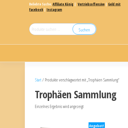
Beliebte Suche:
Affiliate König
|
Vertriebsoffensive
|
Geld mit
Facebook
|
Instagram
Suchen
Start
/ Produkte verschlagwortet mit „Trophäen Sammlung“
Trophäen Sammlung
Einzelnes Ergebnis wird angezeigt
Angebot!