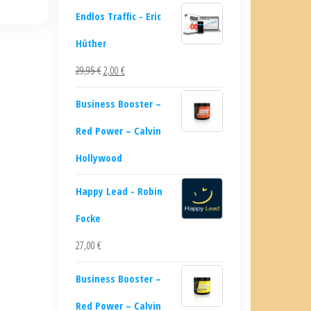
Endlos Traffic - Eric
Hüther
29,95
€
2,00
€
Business Booster –
Red Power – Calvin
Hollywood
Happy Lead - Robin
Focke
27,00
€
Business Booster –
Red Power – Calvin