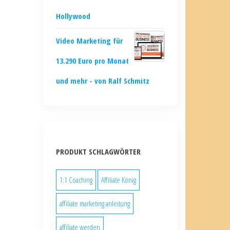
Hollywood
Video Marketing für
13.290 Euro pro Monat
und mehr - von Ralf Schmitz
PRODUKT SCHLAGWÖRTER
1:1 Coaching
Affiliate König
affiliate marketing anleitung
affiliate werden