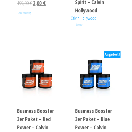
Spirit – Calvin
199,00
€
2,00
€
Hollywood
Online Marketing
Calvin Hollywood
Booster
Angebot!
Business Booster
Business Booster
3er Paket – Red
3er Paket – Blue
Power – Calvin
Power – Calvin