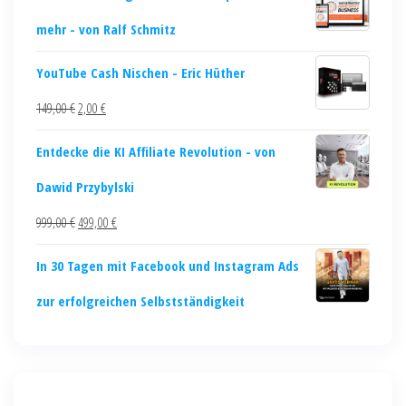
mehr - von Ralf Schmitz
YouTube Cash Nischen - Eric Hüther
149,00
€
2,00
€
Entdecke die KI Affiliate Revolution - von
Dawid Przybylski
999,00
€
499,00
€
In 30 Tagen mit Facebook und Instagram Ads
zur erfolgreichen Selbstständigkeit