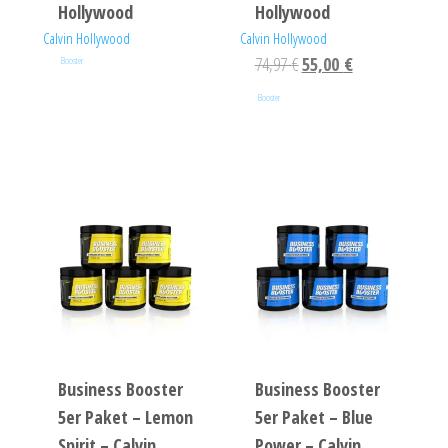
Hollywood
Hollywood
Calvin Hollywood
Calvin Hollywood
74,97
€
55,00
€
Booster
Booster
Business Booster
Business Booster
5er Paket – Lemon
5er Paket – Blue
Spirit – Calvin
Power – Calvin