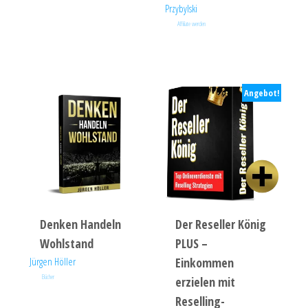
Przybylski
Affiliate werden
Angebot!
Denken Handeln
Der Reseller König
Wohlstand
PLUS –
Jürgen Höller
Einkommen
Bücher
erzielen mit
Reselling-