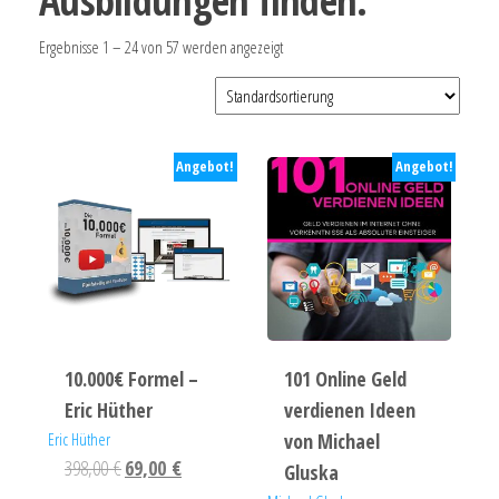
Ausbildungen finden.
Ergebnisse 1 – 24 von 57 werden angezeigt
Angebot!
Angebot!
10.000€ Formel –
101 Online Geld
Eric Hüther
verdienen Ideen
Eric Hüther
von Michael
398,00
€
69,00
€
Gluska