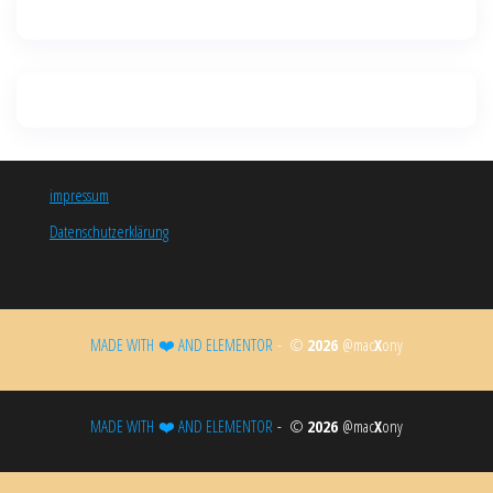
impressum
Datenschutzerklärung
MADE WITH ❤️ AND ELEMENTOR​
- ©
2026
@mac
X
ony
MADE WITH ❤️ AND ELEMENTOR​
- ©
2026
@mac
X
ony