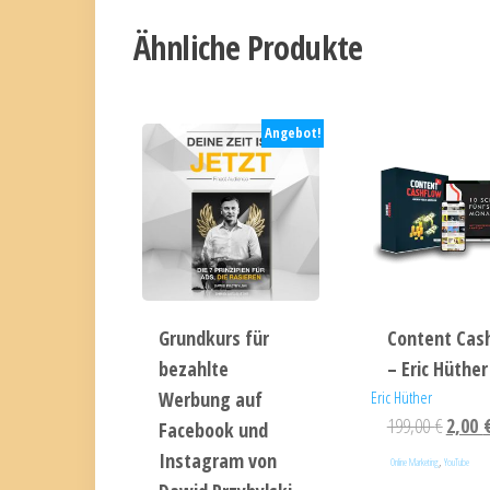
Ähnliche Produkte
Angebot!
Grundkurs für
Content Cas
bezahlte
– Eric Hüther
Werbung auf
Eric Hüther
199,00
€
2,00
Facebook und
Instagram von
,
Online Marketing
YouTube