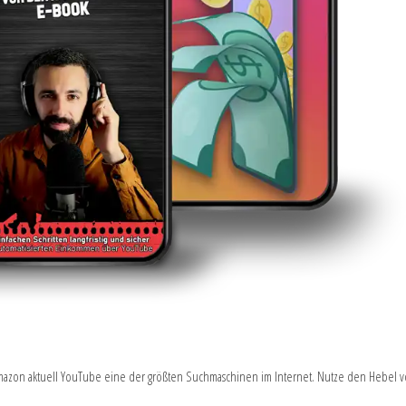
 Amazon aktuell YouTube eine der größten Suchmaschinen im Internet. Nutze den Hebel 