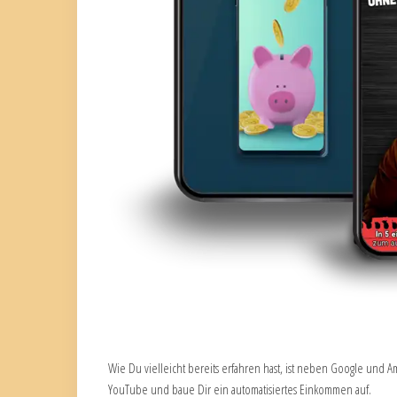
Wie Du vielleicht bereits erfahren hast, ist neben Google und
YouTube und baue Dir ein automatisiertes Einkommen auf.