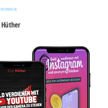
ENSIONEN (0)
c Hüther