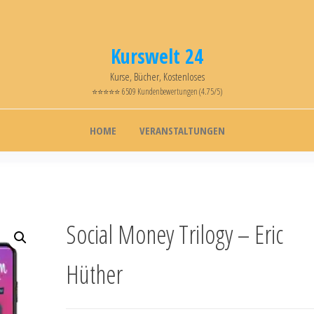
Kurswelt 24
Kurse, Bücher, Kostenloses
⭐⭐⭐⭐⭐ 6509 Kundenbewertungen (4.75/5)
HOME
VERANSTALTUNGEN
Social Money Trilogy – Eric
Hüther