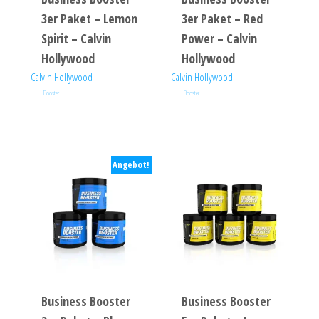
3er Paket – Lemon
3er Paket – Red
Spirit – Calvin
Power – Calvin
Hollywood
Hollywood
Calvin Hollywood
Calvin Hollywood
Booster
Booster
Angebot!
Business Booster
Business Booster