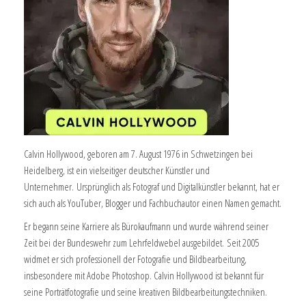
Calvin Hollywood, geboren am 7. August 1976 in Schwetzingen bei
Heidelberg, ist ein vielseitiger deutscher Künstler und
Unternehmer. Ursprünglich als Fotograf und Digitalkünstler bekannt, hat er
sich auch als YouTuber, Blogger und Fachbuchautor einen Namen gemacht.
Er begann seine Karriere als Bürokaufmann und wurde während seiner
Zeit bei der Bundeswehr zum Lehrfeldwebel ausgebildet. Seit 2005
widmet er sich professionell der Fotografie und Bildbearbeitung,
insbesondere mit Adobe Photoshop. Calvin Hollywood ist bekannt für
seine Porträtfotografie und seine kreativen Bildbearbeitungstechniken.