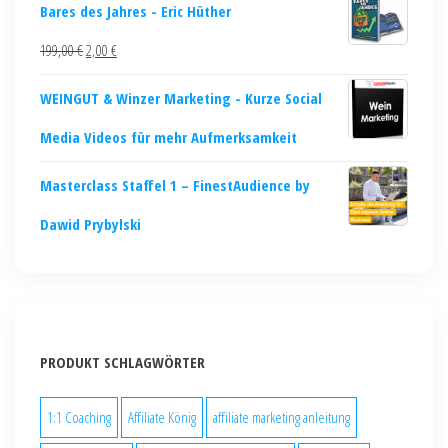
Bares des Jahres - Eric Hüther
199,00
€
2,00
€
WEINGUT & Winzer Marketing - Kurze Social
Media Videos für mehr Aufmerksamkeit
Masterclass Staffel 1 – FinestAudience by
Dawid Prybylski
PRODUKT SCHLAGWÖRTER
1:1 Coaching
Affiliate König
affiliate marketing anleitung