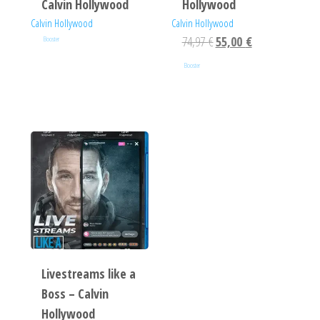
Calvin Hollywood
Hollywood
Calvin Hollywood
Calvin Hollywood
74,97
€
55,00
€
Booster
Booster
Livestreams like a
Boss – Calvin
Hollywood