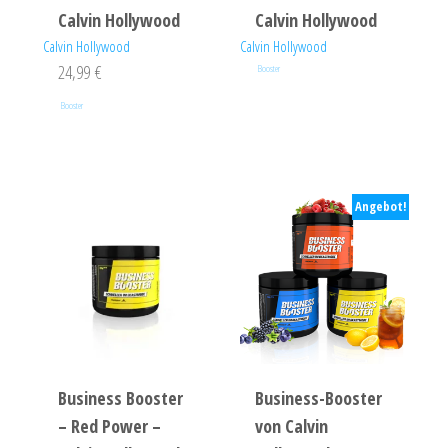
Calvin Hollywood
Calvin Hollywood
Calvin Hollywood
Calvin Hollywood
24,99
€
Booster
Booster
Angebot!
Business Booster
Business-Booster
– Red Power –
von Calvin