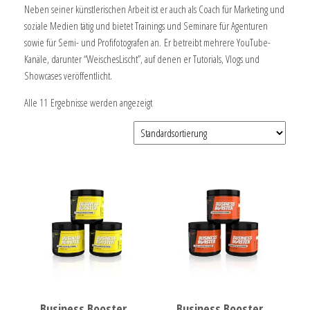
Neben seiner künstlerischen Arbeit ist er auch als Coach für Marketing und
soziale Medien tätig und bietet Trainings und Seminare für Agenturen
sowie für Semi- und Profifotografen an. Er betreibt mehrere YouTube-
Kanäle, darunter “WeischesLischt”, auf denen er Tutorials, Vlogs und
Showcases veröffentlicht.
Alle 11 Ergebnisse werden angezeigt
Business Booster
Business Booster