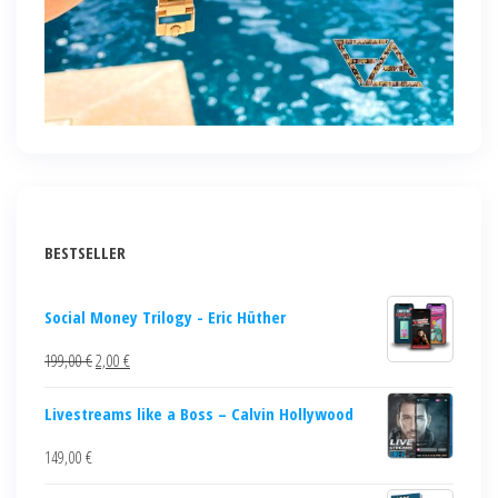
BESTSELLER
Social Money Trilogy - Eric Hüther
199,00
€
2,00
€
Livestreams like a Boss – Calvin Hollywood
149,00
€