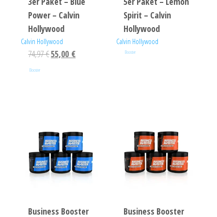
3er Paket – Blue
5er Paket – Lemon
Power – Calvin
Spirit – Calvin
Hollywood
Hollywood
Calvin Hollywood
Calvin Hollywood
74,97
€
55,00
€
Booster
Booster
Business Booster
Business Booster