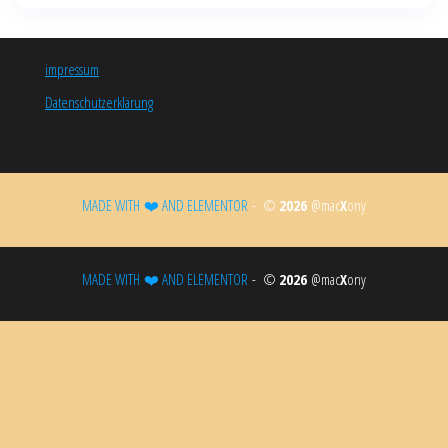
impressum
Datenschutzerklärung
MADE WITH ❤️ AND ELEMENTOR​
- ©
2026
@mac
X
ony
MADE WITH ❤️ AND ELEMENTOR​
- ©
2026
@mac
X
ony