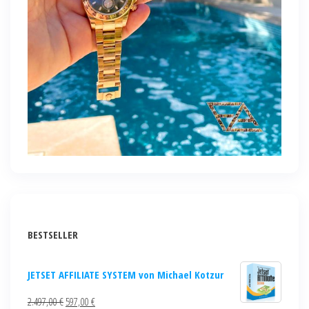
BESTSELLER
JETSET AFFILIATE SYSTEM von Michael Kotzur
2.497,00
€
597,00
€