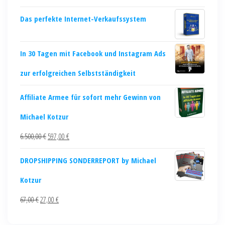
Das perfekte Internet-Verkaufssystem
In 30 Tagen mit Facebook und Instagram Ads
zur erfolgreichen Selbstständigkeit
Affiliate Armee für sofort mehr Gewinn von
Michael Kotzur
6.500,00
€
597,00
€
DROPSHIPPING SONDERREPORT by Michael
Kotzur
67,00
€
27,00
€