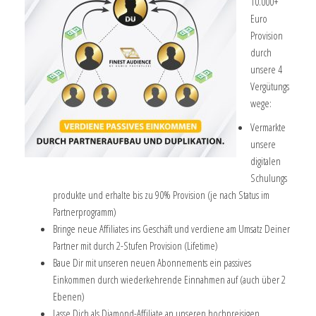
10.000+
Euro
Provision
durch
unsere 4
Vergütungs
wege:
Vermarkte
unsere
digitalen
Schulungs
produkte und erhalte bis zu 90% Provision (je nach Status im
Partnerprogramm)
Bringe neue Affiliates ins Geschäft und verdiene am Umsatz Deiner
Partner mit durch 2-Stufen Provision (Lifetime)
Baue Dir mit unseren neuen Abonnements ein passives
Einkommen durch wiederkehrende Einnahmen auf (auch über 2
Ebenen)
Lasse Dich als Diamond-Affiliate an unseren hochpreisigen