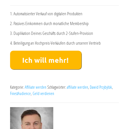
1. Automatisierter Verkauf von digitalen Produkten
2. Passives Einkommen durch monatliche Membership​
3. Duplikation Deines Geschäfts durch 2-Stufen-Provision
4. Beteiligung an Hochpreis-Verkäufen durch unseren Vertrieb
Kategorie:
Affiliate werden
Schlagwörter:
affiliate werden
,
Dawid Przybylski
,
FinestAudience
,
Geld verdienen