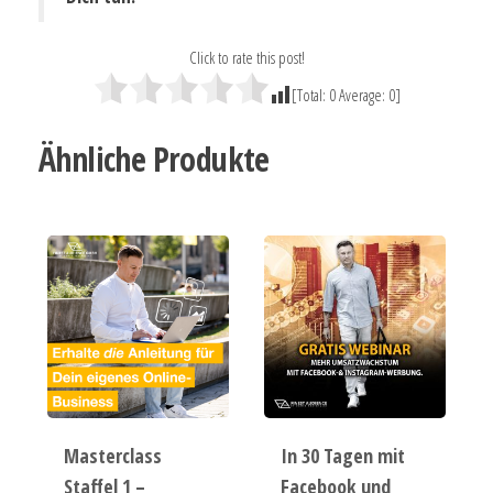
Click to rate this post!
[Total:
0
Average:
0
]
Ähnliche Produkte
Masterclass
In 30 Tagen mit
Staffel 1 –
Facebook und