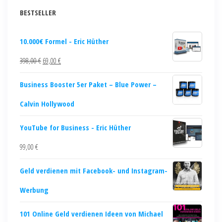
BESTSELLER
10.000€ Formel - Eric Hüther
398,00
€
69,00
€
Business Booster 5er Paket – Blue Power –
Calvin Hollywood
YouTube for Business - Eric Hüther
99,00
€
Geld verdienen mit Facebook- und Instagram-
Werbung
101 Online Geld verdienen Ideen von Michael