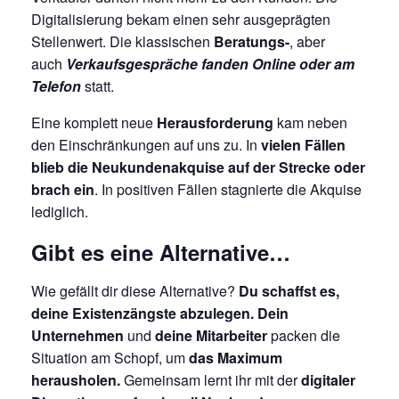
Digitalisierung bekam einen sehr ausgeprägten
Stellenwert. Die klassischen
Beratungs-
, aber
auch
Verkaufsgespräche fanden Online oder am
Telefon
statt.
Eine komplett neue
Herausforderung
kam neben
den Einschränkungen auf uns zu. In
vielen Fällen
blieb
die Neukundenakquise auf der Strecke oder
brach ein
. In positiven Fällen stagnierte die Akquise
lediglich.
Gibt es eine Alternative…
Wie gefällt dir diese Alternative?
Du schaffst es,
deine Existenzängste abzulegen.
Dein
Unternehmen
und
deine Mitarbeiter
packen die
Situation am Schopf, um
das Maximum
herausholen.
Gemeinsam lernt ihr mit der
digitaler