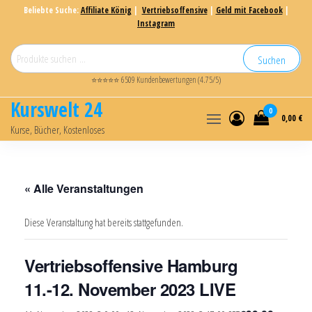
Beliebte Suche:
Affiliate König
|
Vertriebsoffensive
|
Geld mit Facebook
|
Instagram
Suchen
⭐⭐⭐⭐⭐ 6509 Kundenbewertungen (4.75/5)
Kurswelt 24
0
0,00 €
Kurse, Bücher, Kostenloses
« Alle Veranstaltungen
Diese Veranstaltung hat bereits stattgefunden.
Vertriebsoffensive Hamburg
11.-12. November 2023 LIVE