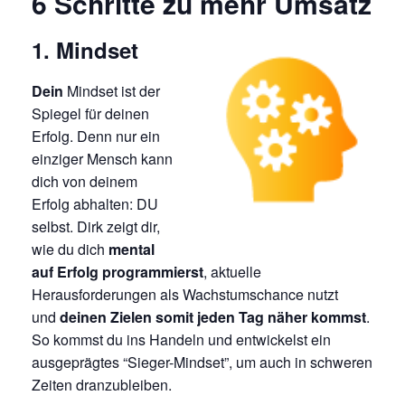
6 Schritte zu mehr Umsatz
1. Mindset
Dein
Mindset ist der
Spiegel für deinen
Erfolg. Denn nur ein
einziger Mensch kann
dich von deinem
Erfolg abhalten: DU
selbst. Dirk zeigt dir,
wie du dich
mental
auf Erfolg programmierst
, aktuelle
Herausforderungen als Wachstumschance nutzt
und
deinen Zielen somit jeden Tag näher kommst
.
So kommst du ins Handeln und entwickelst ein
ausgeprägtes “Sieger-Mindset”, um auch in schweren
Zeiten dranzubleiben.