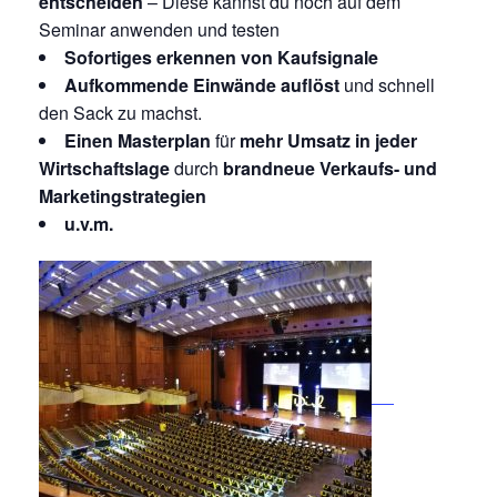
entscheiden
– Diese kannst du noch auf dem
Seminar anwenden und testen
Sofortiges erkennen von Kaufsignale
Aufkommende Einwände auflöst
und schnell
den Sack zu machst.
Einen Masterplan
für
mehr Umsatz in jeder
Wirtschaftslage
durch
brandneue Verkaufs- und
Marketingstrategien
u.v.m.