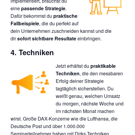
implementiert, brauchst du
eine
passende Strategie
.
Dafür bekommst du
praktische
Fallbeispiele
, die du perfekt auf
dein Unternehmen zuschneiden kannst und die
dir
sofort sichtbare Resultate
einbringen.
4. Techniken
Jetzt erhältst du
praktikable
Techniken
, die den messbaren
Erfolg deiner Strategie
tagtäglich sicherstellen. Du
weißt genau, welchen Umsatz
du morgen, nächste Woche und
im nächsten Monat machen
wirst. Große DAX-Konzerne wie die Lufthansa, die
Deutsche Post und über 1.000.000
Seminarteilnehmer haben mit Dirks Techniken