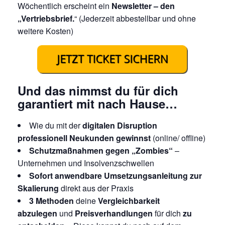
Wöchentlich erscheint ein
Newsletter – den
„Vertriebsbrief.
“ (Jederzeit abbestellbar und ohne
weitere Kosten)
Und das nimmst du für dich
garantiert mit nach Hause…
Wie du mit der
digitalen Disruption
professionell Neukunden gewinnst
(online/ offline)
Schutzmaßnahmen gegen „Zombies“
–
Unternehmen und Insolvenzschwellen
Sofort anwendbare Umsetzungsanleitung zur
Skalierung
direkt aus der Praxis
3 Methoden
deine
Vergleichbarkeit
abzulegen
und
Preisverhandlungen
für dich
zu