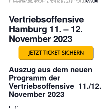
€99,00
11. November 2023 @ 9:00
-
12. November 2023 @ 17:00
CET
Vertriebsoffensive
Hamburg 11. – 12.
November 2023
Auszug aus dem neuen
Programm der
Vertriebsoffensive 11./12.
November 2023
11