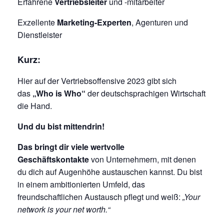
Erfahrene
Vertriebsleiter
und -mitarbeiter
Exzellente
Marketing-Experten
, Agenturen und
Dienstleister
Kurz:
Hier auf der Vertriebsoffensive 2023 gibt sich
das
„Who is Who“
der deutschsprachigen Wirtschaft
die Hand.
Und du bist mittendrin!
Das bringt dir viele wertvolle
Geschäftskontakte
von Unternehmern, mit denen
du dich auf Augenhöhe austauschen kannst. Du bist
in einem ambitionierten Umfeld, das
freundschaftlichen Austausch pflegt und weiß:
„Your
network is your net worth.“