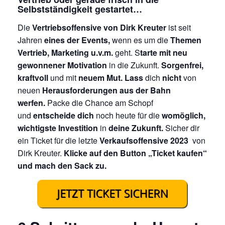
Selbstständigkeit gestartet…
Die
Vertriebsoffensive von Dirk Kreuter
ist seit
Jahren
eines der Events,
wenn es um die
Themen
Vertrieb, Marketing u.v.m.
geht. S
tarte mit neu
gewonnener Motivation
in die Zukunft.
Sorgenfrei,
kraftvoll
und mit
neuem Mut. Lass
dich
nicht
von
neuen
Herausforderungen aus der Bahn
werfen.
Packe die Chance am Schopf
und
entscheide dich
noch heute für die
womöglich,
wichtigste Investition
in
deine Zukunft.
Sicher dir
ein Ticket für die letzte
Verkaufsoffensive 2023
von
Dirk Kreuter.
Klicke auf den Button „Ticket kaufen“
und mach den Sack zu.