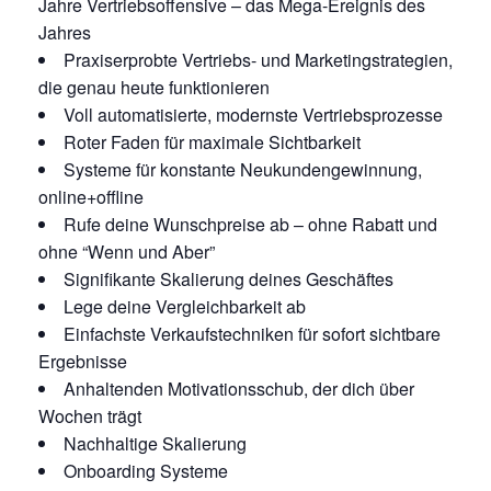
Jahre Vertriebsoffensive – das Mega-Ereignis des
Jahres
Praxiserprobte Vertriebs- und Marketingstrategien,
die genau heute funktionieren
Voll automatisierte, modernste Vertriebsprozesse
Roter Faden für maximale Sichtbarkeit
Systeme für konstante Neukundengewinnung,
online+offline
Rufe deine Wunschpreise ab – ohne Rabatt und
ohne “Wenn und Aber”
Signifikante Skalierung deines Geschäftes
Lege deine Vergleichbarkeit ab
Einfachste Verkaufstechniken für sofort sichtbare
Ergebnisse
Anhaltenden Motivationsschub, der dich über
Wochen trägt
Nachhaltige Skalierung
Onboarding Systeme