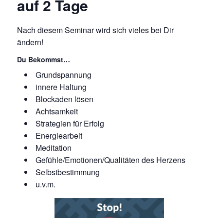
auf 2 Tage
Nach diesem Seminar wird sich vieles bei Dir
ändern!
Du Bekommst…
Grundspannung
innere Haltung
Blockaden lösen
Achtsamkeit
Strategien für Erfolg
Energiearbeit
Meditation
Gefühle/Emotionen/Qualitäten des Herzens
Selbstbestimmung
u.v.m.