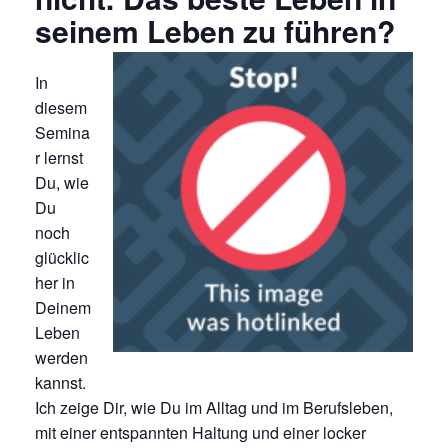
seinem Leben zu führen?
In
diesem
Semina
r lernst
Du, wie
Du
noch
glücklic
her in
Deinem
Leben
werden
kannst.
Ich zeige Dir, wie Du im Alltag und im Berufsleben,
mit einer entspannten Haltung und einer locker