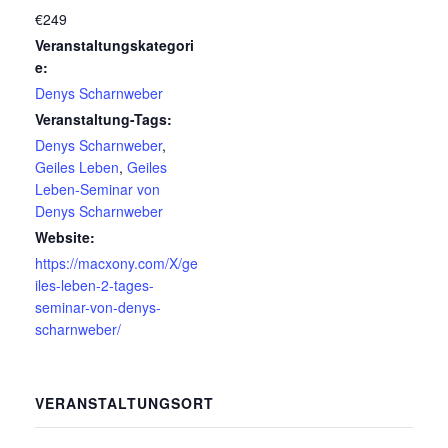
€249
Veranstaltungskategori
e:
Denys Scharnweber
Veranstaltung-Tags:
Denys Scharnweber
,
Geiles Leben
,
Geiles
Leben-Seminar von
Denys Scharnweber
Website:
https://macxony.com/X/ge
iles-leben-2-tages-
seminar-von-denys-
scharnweber/
VERANSTALTUNGSORT