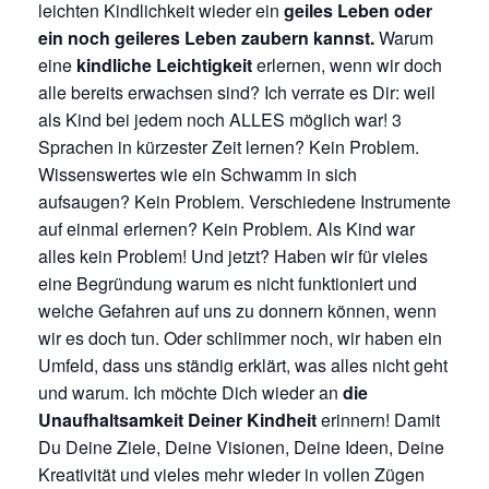
leichten Kindlichkeit wieder ein
geiles Leben oder
ein noch geileres Leben zaubern kannst.
Warum
eine
kindliche Leichtigkeit
erlernen, wenn wir doch
alle bereits erwachsen sind? Ich verrate es Dir: weil
als Kind bei jedem noch ALLES möglich war! 3
Sprachen in kürzester Zeit lernen? Kein Problem.
Wissenswertes wie ein Schwamm in sich
aufsaugen? Kein Problem. Verschiedene Instrumente
auf einmal erlernen? Kein Problem. Als Kind war
alles kein Problem! Und jetzt? Haben wir für vieles
eine Begründung warum es nicht funktioniert und
welche Gefahren auf uns zu donnern können, wenn
wir es doch tun. Oder schlimmer noch, wir haben ein
Umfeld, dass uns ständig erklärt, was alles nicht geht
und warum. Ich möchte Dich wieder an
die
Unaufhaltsamkeit Deiner Kindheit
erinnern! Damit
Du Deine Ziele, Deine Visionen, Deine Ideen, Deine
Kreativität und vieles mehr wieder in vollen Zügen