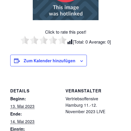
Click to rate this post!
[Total:
0
Average:
0
]
Zum Kalender hinzufügen
DETAILS
VERANSTALTER
Beginn:
Vertriebsoffensive
Hamburg 11.-12.
13. Mai 2023
November 2023 LIVE
Ende:
14. Mai 2023
Eintritt: